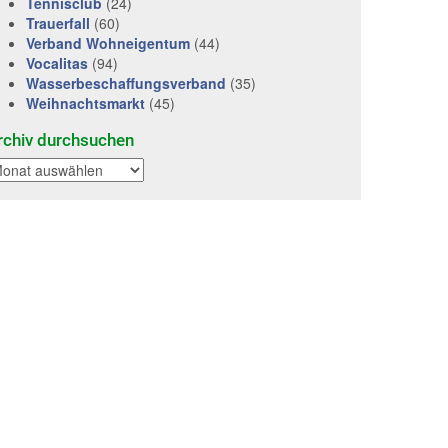
Tennisclub
(24)
Trauerfall
(60)
Verband Wohneigentum
(44)
Vocalitas
(94)
Wasserbeschaffungsverband
(35)
Weihnachtsmarkt
(45)
rchiv durchsuchen