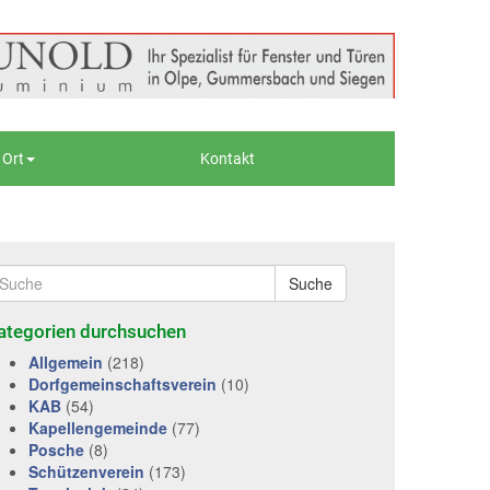
 Ort
Kontakt
Suche
ategorien durchsuchen
Allgemein
(218)
Dorfgemeinschaftsverein
(10)
KAB
(54)
Kapellengemeinde
(77)
Posche
(8)
Schützenverein
(173)