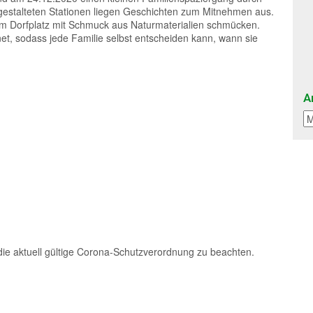
 gestalteten Stationen liegen Geschichten zum Mitnehmen aus.
 Dorfplatz mit Schmuck aus Naturmaterialien schmücken.
et, sodass jede Familie selbst entscheiden kann, wann sie
A
die aktuell gültige Corona-Schutzverordnung zu beachten.