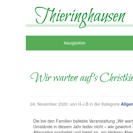
Thieringhausen
Neuigkeiten
Wir warten auf’s Christki
24. November 2020
, von H-J.B in der Kategorie
Allge
Die bei den Familien beliebte Veranstaltung „Wir war
Umstände in diesem Jahr leider nicht – wie gewohnt –
Alternative erarbeitet und bietet an, am Heiligen A