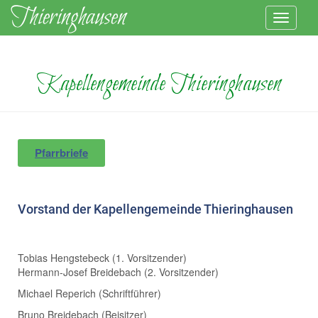
Kapellengemeinde Thieringhausen
Pfarrbriefe
Vorstand der Kapellengemeinde Thieringhausen
Tobias Hengstebeck (1. Vorsitzender)
Hermann-Josef Breidebach (2. Vorsitzender)
Michael Reperich (Schriftführer)
Bruno Breidebach (Beisitzer)