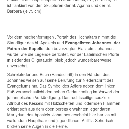
ist flankiert von den Skulpturen der hl. Agatha und der hl.
Barbara (je 75 cm).
Vor dem nischenförmigen „Portal“ des Hochaltars nimmt die
Standfigur des hl. Apostels und
Evangelisten Johannes, der
Patron der Kapelle
, den bevorzugten Platz ein. Johannes
wurde, wie die Legende berichtet, vor der Lateinischen Pforte
in siedendes Öl getaucht, blieb jedoch wunderbarerweise
unversehrt.
Schreibfeder und Buch (Handschrift) in den Händen des
Johannes weisen auf seine Berufung zur Niederschrift des
Evangeliums hin. Das Symbol des Adlers neben dem linken
Fuß veranschaulicht den hohen Gedankenflug im Vorwort der
johanneischen Verkündigung. Das rechtsseitige spezielle
Attribut des Kessels mit Holzscheiten und lodernden Flammen
erklärt sich aus dem oben bereits erwähnten legendären
Martyrium des Apostels. Johannes erscheint hier bartlos mit
wallendem Haupthaar und jugendlichem Antlitz. Seherisch
blicken seine Augen in die Ferne.