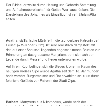
Der Bildhauer wollte durch Haltung und Gebärde Sammlung
und Aufnahmebereitschaft für Gottes Wort ausdrücken. Die
Darstellung des Johannes als Einzelfigur ist verhältnismäßig
selten.
Agatha
, sizilianische Märtyrerin, die „sonderbare Patronin der
Feuer“ (+ 249 oder 251?), ist sehr realistisch dargestellt mit
den auf einer Schüssel liegenden abgeschnittenen Brüsten zur
Erinnerung an das grausame Martyrium, dem sie nach der
Legende durch Messer und Feuer unterworfen wurde.
Auf Ihrem Kopf befindet sich die Sieges-krone. Im Raum des
heutigen Kreises Olpe wurde Agatha seit dem 16. Jahrhundert
hoch verehrt. Bürgermeister und Rat erwählten sie 1665 durch
feierliche Gelübde zur Patronin der Stadt Olpe.
Barbara
, Märtyrerin aus Nikomedien, wurde nach der