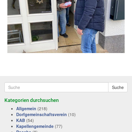
Suche
Kategorien durchsuchen
Allgemein
(218)
Dorfgemeinschaftsverein
(10)
KAB
(54)
Kapellengemeinde
(77)
Posche
(8)