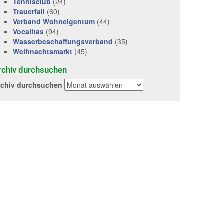
Tennisclub
(24)
Trauerfall
(60)
Verband Wohneigentum
(44)
Vocalitas
(94)
Wasserbeschaffungsverband
(35)
Weihnachtsmarkt
(45)
rchiv durchsuchen
rchiv durchsuchen