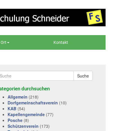
 Ort
Kontakt
Suche
ategorien durchsuchen
Allgemein
(218)
Dorfgemeinschaftsverein
(10)
KAB
(54)
Kapellengemeinde
(77)
Posche
(8)
Schützenverein
(173)