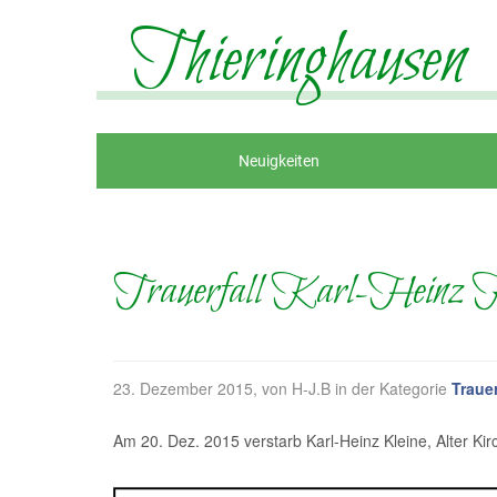
Thieringhausen
Neuigkeiten
Trauerfall Karl-Heinz K
23. Dezember 2015
, von H-J.B in der Kategorie
Trauer
Am 20. Dez. 2015 verstarb Karl-Heinz Kleine, Alter Ki