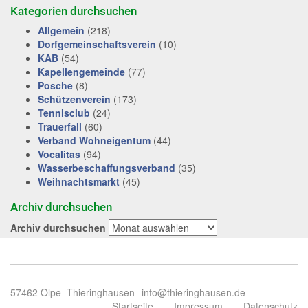
Kategorien durchsuchen
Allgemein
(218)
Dorfgemeinschaftsverein
(10)
KAB
(54)
Kapellengemeinde
(77)
Posche
(8)
Schützenverein
(173)
Tennisclub
(24)
Trauerfall
(60)
Verband Wohneigentum
(44)
Vocalitas
(94)
Wasserbeschaffungsverband
(35)
Weihnachtsmarkt
(45)
Archiv durchsuchen
Archiv durchsuchen
57462 Olpe–Thieringhausen
info@thieringhausen.de
Startseite
Impressum
Datenschutz