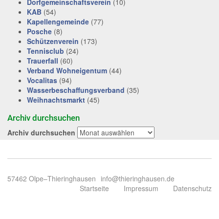
Dorfgemeinschaftsverein
(10)
KAB
(54)
Kapellengemeinde
(77)
Posche
(8)
Schützenverein
(173)
Tennisclub
(24)
Trauerfall
(60)
Verband Wohneigentum
(44)
Vocalitas
(94)
Wasserbeschaffungsverband
(35)
Weihnachtsmarkt
(45)
Archiv durchsuchen
Archiv durchsuchen
57462 Olpe–Thieringhausen
info@thieringhausen.de
Startseite
Impressum
Datenschutz