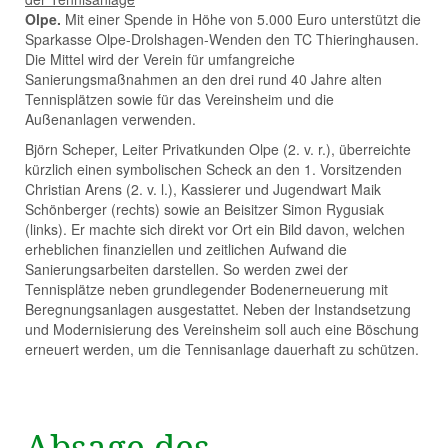
Olpe.
Mit einer Spende in Höhe von 5.000 Euro unterstützt die
Sparkasse Olpe-Drolshagen-Wenden den TC Thieringhausen.
Die Mittel wird der Verein für umfangreiche
Sanierungsmaßnahmen an den drei rund 40 Jahre alten
Tennisplätzen sowie für das Vereinsheim und die
Außenanlagen verwenden.
Björn Scheper, Leiter Privatkunden Olpe (2. v. r.), überreichte
kürzlich einen symbolischen Scheck an den 1. Vorsitzenden
Christian Arens (2. v. l.), Kassierer und Jugendwart Maik
Schönberger (rechts) sowie an Beisitzer Simon Rygusiak
(links). Er machte sich direkt vor Ort ein Bild davon, welchen
erheblichen finanziellen und zeitlichen Aufwand die
Sanierungsarbeiten darstellen. So werden zwei der
Tennisplätze neben grundlegender Bodenerneuerung mit
Beregnungsanlagen ausgestattet. Neben der Instandsetzung
und Modernisierung des Vereinsheim soll auch eine Böschung
erneuert werden, um die Tennisanlage dauerhaft zu schützen.
Absage des