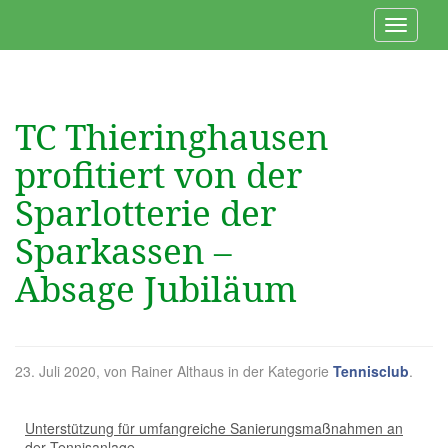
TC Thieringhausen
profitiert von der
Sparlotterie der
Sparkassen –
Absage Jubiläum
23. Juli 2020
, von Rainer Althaus in der Kategorie
Tennisclub
.
Unterstützung für umfangreiche Sanierungsmaßnahmen an
der Tennisanlage