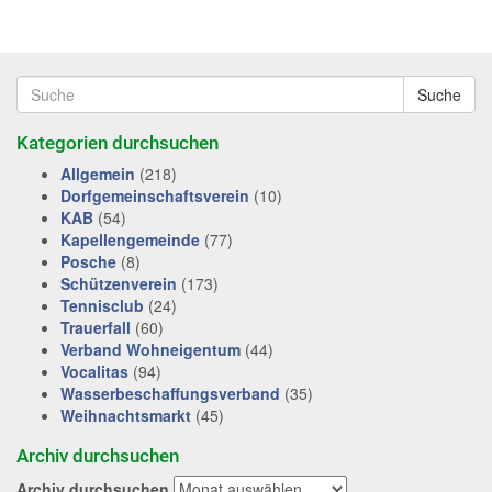
Suche
Kategorien durchsuchen
Allgemein
(218)
Dorfgemeinschaftsverein
(10)
KAB
(54)
Kapellengemeinde
(77)
Posche
(8)
Schützenverein
(173)
Tennisclub
(24)
Trauerfall
(60)
Verband Wohneigentum
(44)
Vocalitas
(94)
Wasserbeschaffungsverband
(35)
Weihnachtsmarkt
(45)
Archiv durchsuchen
Archiv durchsuchen