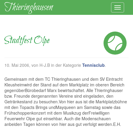
Stadtfest Olpe
10. Mai 2006
, von H-J.B in der Kategorie
Tennisclub
.
Gemeinsam mit dem TC Thieringhausen und dem SV Eintracht
Kleusheimwird der Stand auf dem Marktplatz im oberen Bereich
gegenüberBürobedarf Marx bewirtschaftet. Alle Thieringhauser
bzw. Freunde dergenannten Vereine sind eingeladen, den
Getränkestand zu besuchen.Von hier aus ist die Marktplatzbühne
mit den Topacts Brings undMayqueen am Samstag sowie das
Frühschoppenkonzert mit dem Musikzug derFreiwilligen
Feuerwehr Olpe gut einsehbar. Auch die Modenschauen
anbeiden Tagen können von hier aus gut verfolgt werden.E.H.