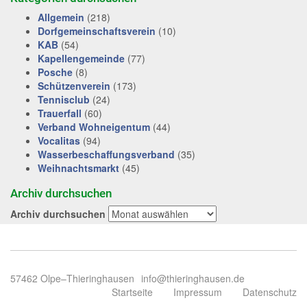
Allgemein
(218)
Dorfgemeinschaftsverein
(10)
KAB
(54)
Kapellengemeinde
(77)
Posche
(8)
Schützenverein
(173)
Tennisclub
(24)
Trauerfall
(60)
Verband Wohneigentum
(44)
Vocalitas
(94)
Wasserbeschaffungsverband
(35)
Weihnachtsmarkt
(45)
Archiv durchsuchen
Archiv durchsuchen
57462 Olpe–Thieringhausen
info@thieringhausen.de
Startseite
Impressum
Datenschutz