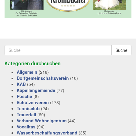
Suche
Kategorien durchsuchen
Allgemein
(218)
Dorfgemeinschaftsverein
(10)
KAB
(54)
Kapellengemeinde
(77)
Posche
(8)
Schützenverein
(173)
Tennisclub
(24)
Trauerfall
(60)
Verband Wohneigentum
(44)
Vocalitas
(94)
Wasserbeschaffungsverband
(35)