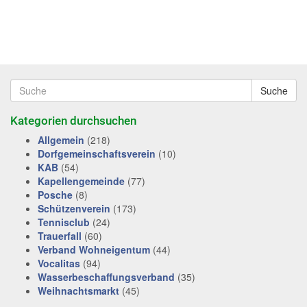
Suche
Kategorien durchsuchen
Allgemein
(218)
Dorfgemeinschaftsverein
(10)
KAB
(54)
Kapellengemeinde
(77)
Posche
(8)
Schützenverein
(173)
Tennisclub
(24)
Trauerfall
(60)
Verband Wohneigentum
(44)
Vocalitas
(94)
Wasserbeschaffungsverband
(35)
Weihnachtsmarkt
(45)