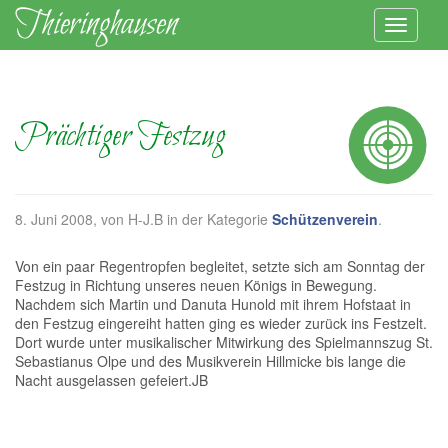
Prächtiger Festzug
8. Juni 2008
, von H-J.B in der Kategorie
Schützenverein
.
Von ein paar Regentropfen begleitet, setzte sich am Sonntag der
Festzug in Richtung unseres neuen Königs in Bewegung.
Nachdem sich Martin und Danuta Hunold mit ihrem Hofstaat in
den Festzug eingereiht hatten ging es wieder zurück ins Festzelt.
Dort wurde unter musikalischer Mitwirkung des Spielmannszug St.
Sebastianus Olpe und des Musikverein Hillmicke bis lange die
Nacht ausgelassen gefeiert.JB