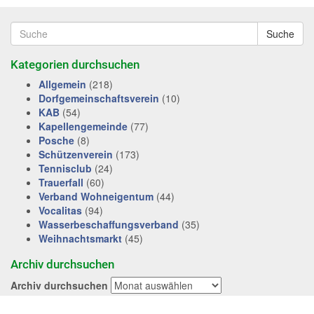
Suche
Kategorien durchsuchen
Allgemein
(218)
Dorfgemeinschaftsverein
(10)
KAB
(54)
Kapellengemeinde
(77)
Posche
(8)
Schützenverein
(173)
Tennisclub
(24)
Trauerfall
(60)
Verband Wohneigentum
(44)
Vocalitas
(94)
Wasserbeschaffungsverband
(35)
Weihnachtsmarkt
(45)
Archiv durchsuchen
Archiv durchsuchen