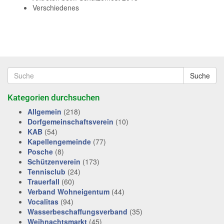
Verschiedenes
Suche
Kategorien durchsuchen
Allgemein
(218)
Dorfgemeinschaftsverein
(10)
KAB
(54)
Kapellengemeinde
(77)
Posche
(8)
Schützenverein
(173)
Tennisclub
(24)
Trauerfall
(60)
Verband Wohneigentum
(44)
Vocalitas
(94)
Wasserbeschaffungsverband
(35)
Weihnachtsmarkt
(45)