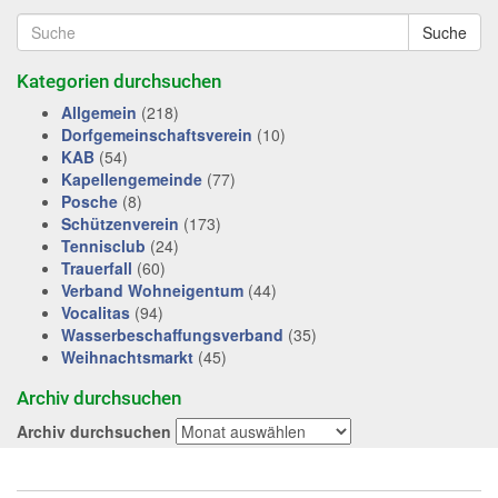
Suche
Kategorien durchsuchen
Allgemein
(218)
Dorfgemeinschaftsverein
(10)
KAB
(54)
Kapellengemeinde
(77)
Posche
(8)
Schützenverein
(173)
Tennisclub
(24)
Trauerfall
(60)
Verband Wohneigentum
(44)
Vocalitas
(94)
Wasserbeschaffungsverband
(35)
Weihnachtsmarkt
(45)
Archiv durchsuchen
Archiv durchsuchen