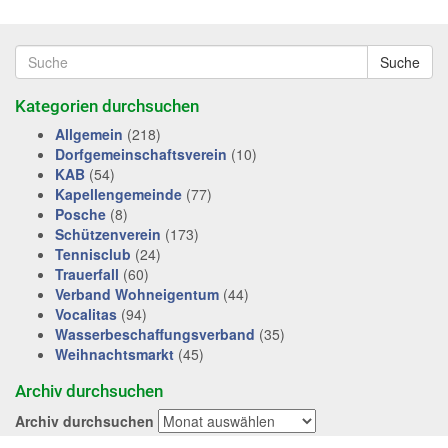
Suche
Kategorien durchsuchen
Allgemein
(218)
Dorfgemeinschaftsverein
(10)
KAB
(54)
Kapellengemeinde
(77)
Posche
(8)
Schützenverein
(173)
Tennisclub
(24)
Trauerfall
(60)
Verband Wohneigentum
(44)
Vocalitas
(94)
Wasserbeschaffungsverband
(35)
Weihnachtsmarkt
(45)
Archiv durchsuchen
Archiv durchsuchen