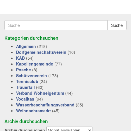
Suche
Kategorien durchsuchen
Allgemein
(218)
Dorfgemeinschaftsverein
(10)
KAB
(54)
Kapellengemeinde
(77)
Posche
(8)
Schützenverein
(173)
Tennisclub
(24)
Trauerfall
(60)
Verband Wohneigentum
(44)
Vocalitas
(94)
Wasserbeschaffungsverband
(35)
Weihnachtsmarkt
(45)
Archiv durchsuchen
Archiv durchsuchen