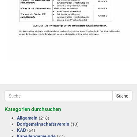
Suche
Kategorien durchsuchen
Allgemein
(218)
Dorfgemeinschaftsverein
(10)
KAB
(54)
Kapellengemeinde
(77)