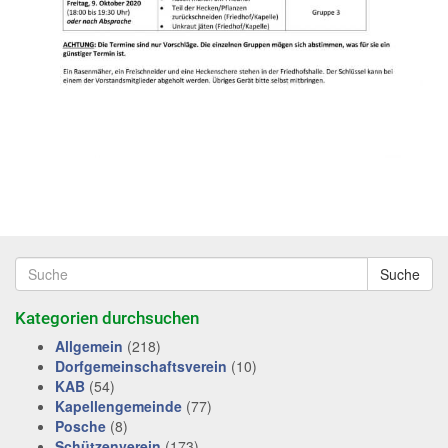
Suche
Kategorien durchsuchen
Allgemein
(218)
Dorfgemeinschaftsverein
(10)
KAB
(54)
Kapellengemeinde
(77)
Posche
(8)
Schützenverein
(173)