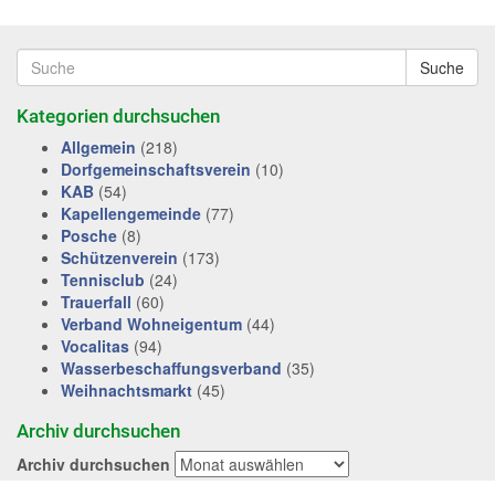
Suche
Kategorien durchsuchen
Allgemein
(218)
Dorfgemeinschaftsverein
(10)
KAB
(54)
Kapellengemeinde
(77)
Posche
(8)
Schützenverein
(173)
Tennisclub
(24)
Trauerfall
(60)
Verband Wohneigentum
(44)
Vocalitas
(94)
Wasserbeschaffungsverband
(35)
Weihnachtsmarkt
(45)
Archiv durchsuchen
Archiv durchsuchen