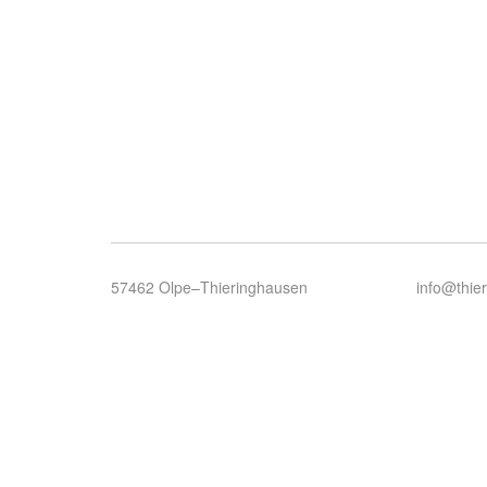
57462 Olpe–Thieringhausen
info@thie