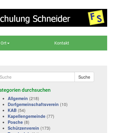
 Ort
Kontakt
Suche
ategorien durchsuchen
Allgemein
(218)
Dorfgemeinschaftsverein
(10)
KAB
(54)
Kapellengemeinde
(77)
Posche
(8)
Schützenverein
(173)