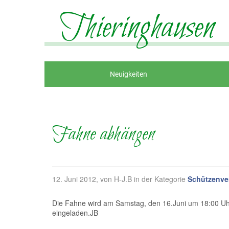
Thieringhausen
Neuigkeiten
Fahne abhängen
12. Juni 2012
, von H-J.B in der Kategorie
Schützenve
Die Fahne wird am Samstag, den 16.Juni um 18:00 Uhr
eingeladen.JB