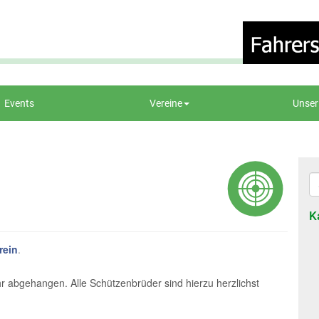
Events
Vereine
Unser
K
rein
.
 abgehangen. Alle Schützenbrüder sind hierzu herzlichst