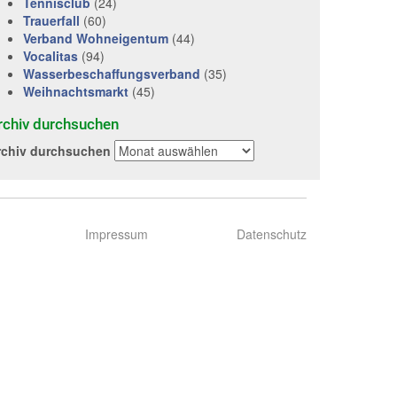
Tennisclub
(24)
Trauerfall
(60)
Verband Wohneigentum
(44)
Vocalitas
(94)
Wasserbeschaffungsverband
(35)
Weihnachtsmarkt
(45)
rchiv durchsuchen
rchiv durchsuchen
Impressum
Datenschutz