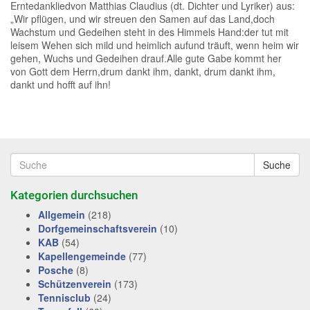
Erntedankliedvon Matthias Claudius (dt. Dichter und Lyriker) aus:
„Wir pflügen, und wir streuen den Samen auf das Land,doch
Wachstum und Gedeihen steht in des Himmels Hand:der tut mit
leisem Wehen sich mild und heimlich aufund träuft, wenn heim wir
gehen, Wuchs und Gedeihen drauf.Alle gute Gabe kommt her
von Gott dem Herrn,drum dankt ihm, dankt, drum dankt ihm,
dankt und hofft auf ihn!
Suche
Kategorien durchsuchen
Allgemein
(218)
Dorfgemeinschaftsverein
(10)
KAB
(54)
Kapellengemeinde
(77)
Posche
(8)
Schützenverein
(173)
Tennisclub
(24)