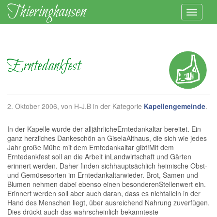
Erntedankfest
2. Oktober 2006
, von H-J.B in der Kategorie
Kapellengemeinde
.
In der Kapelle wurde der alljährlicheErntedankaltar bereitet. Ein
ganz herzliches Dankeschön an GiselaAlthaus, die sich wie jedes
Jahr große Mühe mit dem Erntedankaltar gibt!Mit dem
Erntedankfest soll an die Arbeit inLandwirtschaft und Gärten
erinnert werden. Daher finden sichhauptsächlich heimische Obst-
und Gemüsesorten im Erntedankaltarwieder. Brot, Samen und
Blumen nehmen dabei ebenso einen besonderenStellenwert ein.
Erinnert werden soll aber auch daran, dass es nichtallein in der
Hand des Menschen liegt, über ausreichend Nahrung zuverfügen.
Dies drückt auch das wahrscheinlich bekannteste