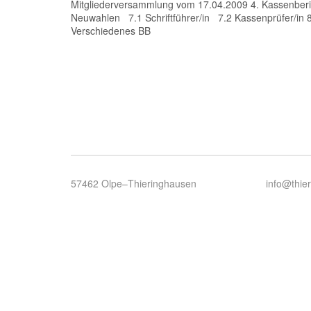
Mitgliederversammlung vom 17.04.2009 4. Kassenberich
Neuwahlen 7.1 Schriftführer/in 7.2 Kassenprüfer/in 8.
Verschiedenes BB
57462 Olpe–Thieringhausen
info@thie