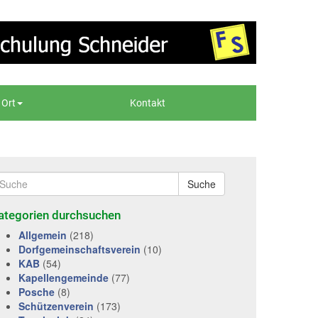
 Ort
Kontakt
Suche
ategorien durchsuchen
Allgemein
(218)
Dorfgemeinschaftsverein
(10)
KAB
(54)
Kapellengemeinde
(77)
Posche
(8)
Schützenverein
(173)