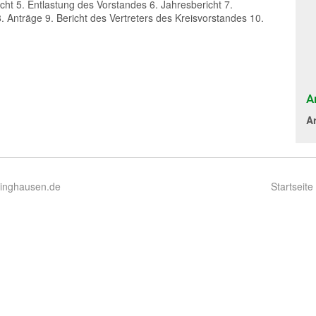
t 5. Entlastung des Vorstandes 6. Jahresbericht 7.
 Anträge 9. Bericht des Vertreters des Kreisvorstandes 10.
A
A
ringhausen.de
Startseite