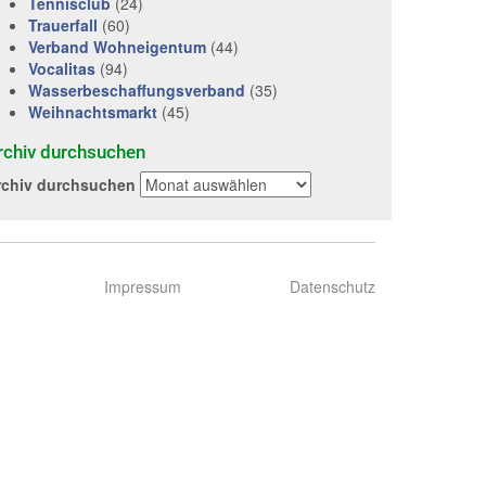
Tennisclub
(24)
Trauerfall
(60)
Verband Wohneigentum
(44)
Vocalitas
(94)
Wasserbeschaffungsverband
(35)
Weihnachtsmarkt
(45)
rchiv durchsuchen
rchiv durchsuchen
Impressum
Datenschutz