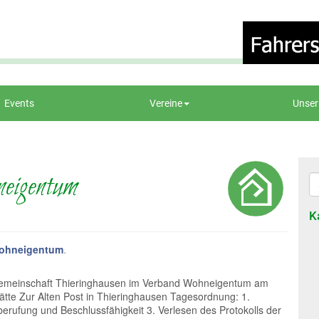
Events
Vereine
Unser
eigentum
K
ohneigentum
.
ngemeinschaft Thieringhausen im Verband Wohneigentum am
tätte Zur Alten Post in Thieringhausen Tagesordnung: 1.
rufung und Beschlussfähigkeit 3. Verlesen des Protokolls der