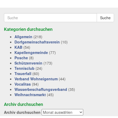
Suche
Kategorien durchsuchen
Allgemein
(218)
Dorfgemeinschaftsverein
(10)
KAB
(54)
Kapellengemeinde
(77)
Posche
(8)
Schützenverein
(173)
Tennisclub
(24)
Trauerfall
(60)
Verband Wohneigentum
(44)
Vocalitas
(94)
Wasserbeschaffungsverband
(35)
Weihnachtsmarkt
(45)
Archiv durchsuchen
Archiv durchsuchen