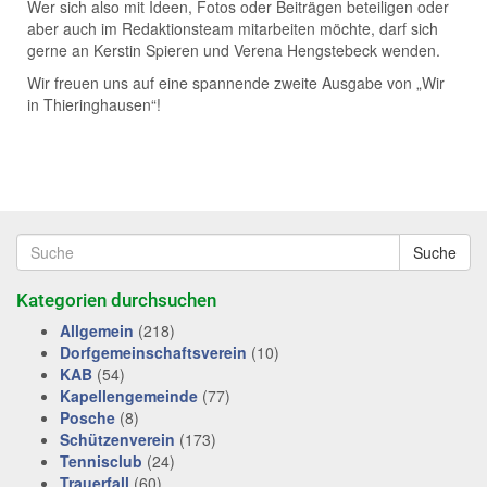
Wer sich also mit Ideen, Fotos oder Beiträgen beteiligen oder
aber auch im Redaktionsteam mitarbeiten möchte, darf sich
gerne an Kerstin Spieren und Verena Hengstebeck wenden.
Wir freuen uns auf eine spannende zweite Ausgabe von „Wir
in Thieringhausen“!
Suche
Kategorien durchsuchen
Allgemein
(218)
Dorfgemeinschaftsverein
(10)
KAB
(54)
Kapellengemeinde
(77)
Posche
(8)
Schützenverein
(173)
Tennisclub
(24)
Trauerfall
(60)