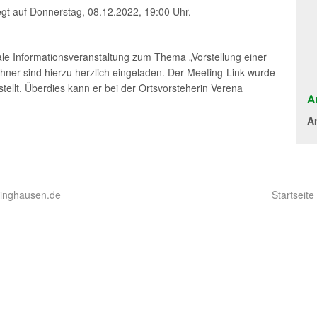
egt auf Donnerstag, 08.12.2022, 19:00 Uhr.
ale Informationsveranstaltung zum Thema „Vorstellung einer
hner sind hierzu herzlich eingeladen. Der Meeting-Link wurde
stellt. Überdies kann er bei der Ortsvorsteherin Verena
A
A
ringhausen.de
Startseite