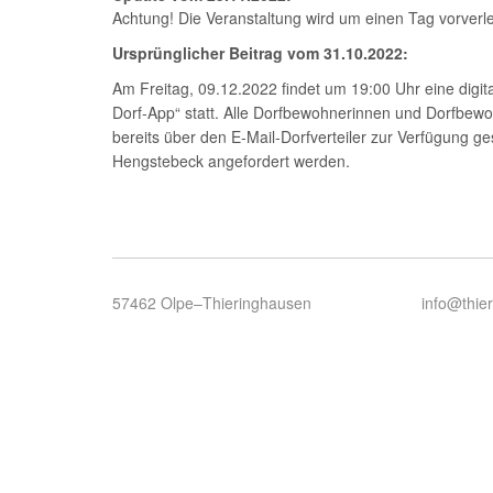
Achtung! Die Veranstaltung wird um einen Tag vorverl
Ursprünglicher Beitrag vom 31.10.2022:
Am Freitag, 09.12.2022 findet um 19:00 Uhr eine digit
Dorf-App“ statt. Alle Dorfbewohnerinnen und Dorfbewo
bereits über den E-Mail-Dorfverteiler zur Verfügung ge
Hengstebeck angefordert werden.
57462 Olpe–Thieringhausen
info@thie