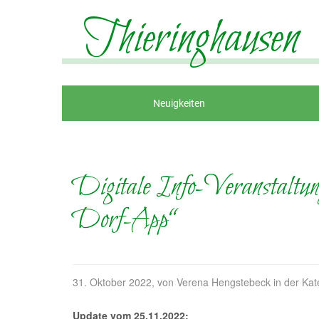
Thieringhausen
Neuigkeiten
Digitale Info-Veranstaltun
Dorf-App“
31. Oktober 2022
, von Verena Hengstebeck in der Ka
Update vom 25.11.2022: