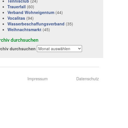
Tennisclub
(24)
Trauerfall
(60)
Verband Wohneigentum
(44)
Vocalitas
(94)
Wasserbeschaffungsverband
(35)
Weihnachtsmarkt
(45)
rchiv durchsuchen
rchiv durchsuchen
Impressum
Datenschutz