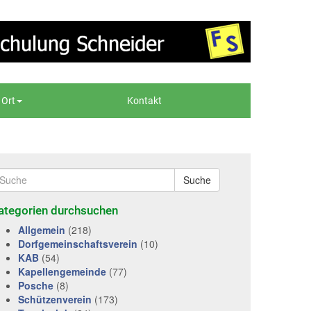
 Ort
Kontakt
Suche
ategorien durchsuchen
Allgemein
(218)
Dorfgemeinschaftsverein
(10)
KAB
(54)
Kapellengemeinde
(77)
Posche
(8)
Schützenverein
(173)