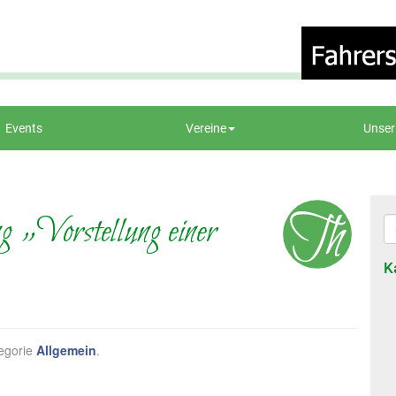
Events
Vereine
Unser
g „Vorstellung einer
K
tegorie
Allgemein
.