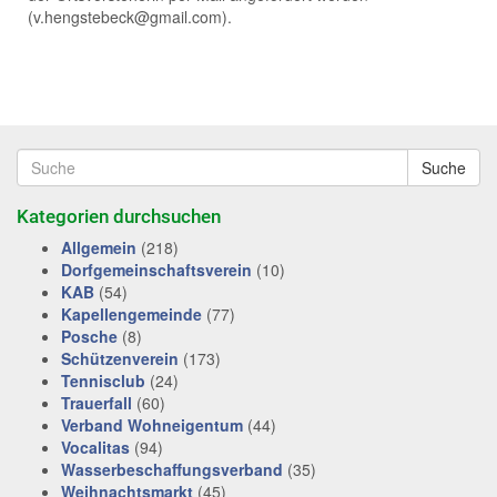
(v.hengstebeck@gmail.com).
Suche
Kategorien durchsuchen
Allgemein
(218)
Dorfgemeinschaftsverein
(10)
KAB
(54)
Kapellengemeinde
(77)
Posche
(8)
Schützenverein
(173)
Tennisclub
(24)
Trauerfall
(60)
Verband Wohneigentum
(44)
Vocalitas
(94)
Wasserbeschaffungsverband
(35)
Weihnachtsmarkt
(45)