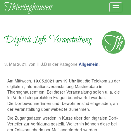
Digitale Info-Veranstaltung
3. Mai 2021
, von H-J.B in der Kategorie
Allgemein
.
Am Mittwoch,
19.05.2021 um 19 Uhr
lädt die Telekom zu der
digitalen „Informationsveranstaltung Mastneubau in
Thieringhausen“ ein. Bei dieser Veranstaltung sollen u. a. die
im Vorfeld eingereichten Fragen beantwortet werden.
Die Dorfbewohnerinnen und -bewohner sind eingeladen, an
der Veranstaltung über webex teilzunehmen.
Die Zugangsdaten werden in Kürze über den digitalen Dorf-
Verteiler zur Verfügung gestellt. Weiterhin können diese bei
der Ortsvorsteherin per Mail angefordert werden