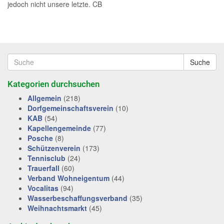
jedoch nicht unsere letzte. CB
Suche
Kategorien durchsuchen
Allgemein
(218)
Dorfgemeinschaftsverein
(10)
KAB
(54)
Kapellengemeinde
(77)
Posche
(8)
Schützenverein
(173)
Tennisclub
(24)
Trauerfall
(60)
Verband Wohneigentum
(44)
Vocalitas
(94)
Wasserbeschaffungsverband
(35)
Weihnachtsmarkt
(45)