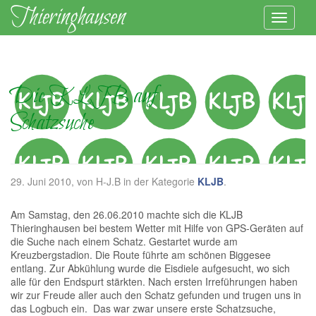
Die KLJB auf
Schatzsuche
29. Juni 2010
, von H-J.B in der Kategorie
KLJB
.
Am Samstag, den 26.06.2010 machte sich die KLJB
Thieringhausen bei bestem Wetter mit Hilfe von GPS-Geräten auf
die Suche nach einem Schatz. Gestartet wurde am
Kreuzbergstadion. Die Route führte am schönen Biggesee
entlang. Zur Abkühlung wurde die Eisdiele aufgesucht, wo sich
alle für den Endspurt stärkten. Nach ersten Irreführungen haben
wir zur Freude aller auch den Schatz gefunden und trugen uns in
das Logbuch ein. Das war zwar unsere erste Schatzsuche,