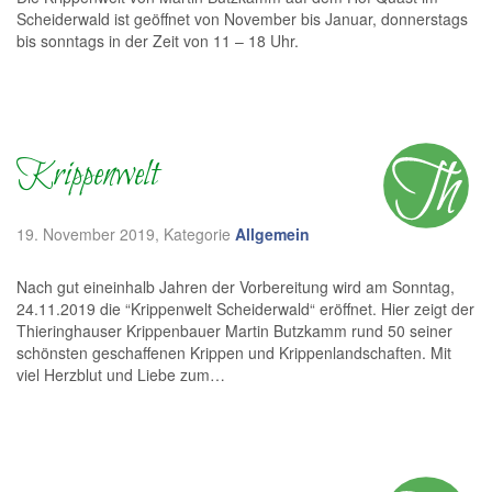
Scheiderwald ist geöffnet von November bis Januar, donnerstags
bis sonntags in der Zeit von 11 – 18 Uhr.
Krippenwelt
19. November 2019
, Kategorie
Allgemein
Nach gut eineinhalb Jahren der Vorbereitung wird am Sonntag,
24.11.2019 die “Krippenwelt Scheiderwald“ eröffnet. Hier zeigt der
Thieringhauser Krippenbauer Martin Butzkamm rund 50 seiner
schönsten geschaffenen Krippen und Krippenlandschaften. Mit
viel Herzblut und Liebe zum…