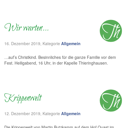
Wir warten…
16. Dezember 2019
, Kategorie
Allgemein
…auf’s Christkind. Besinnliches für die ganze Familie vor dem
Fest. Heiligabend, 16 Uhr, in der Kapelle Thieringhausen.
Krippenwelt
12. Dezember 2019
, Kategorie
Allgemein
Die Krippenwelt von Martin Butzkamm auf dem Hof Quast im