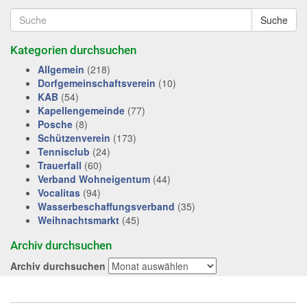
Suche
Kategorien durchsuchen
Allgemein
(218)
Dorfgemeinschaftsverein
(10)
KAB
(54)
Kapellengemeinde
(77)
Posche
(8)
Schützenverein
(173)
Tennisclub
(24)
Trauerfall
(60)
Verband Wohneigentum
(44)
Vocalitas
(94)
Wasserbeschaffungsverband
(35)
Weihnachtsmarkt
(45)
Archiv durchsuchen
Archiv durchsuchen