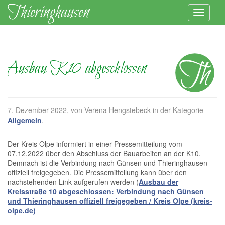
Ausbau K10 abgeschlossen
7. Dezember 2022
, von Verena Hengstebeck in der Kategorie
Allgemein
.
Der Kreis Olpe informiert in einer Pressemitteilung vom
07.12.2022 über den Abschluss der Bauarbeiten an der K10.
Demnach ist die Verbindung nach Günsen und Thieringhausen
offiziell freigegeben. Die Pressemitteilung kann über den
nachstehenden Link aufgerufen werden (
Ausbau der
Kreisstraße 10 abgeschlossen: Verbindung nach Günsen
und Thieringhausen offiziell freigegeben / Kreis Olpe (kreis-
olpe.de)