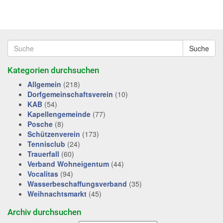
Suche
Kategorien durchsuchen
Allgemein
(218)
Dorfgemeinschaftsverein
(10)
KAB
(54)
Kapellengemeinde
(77)
Posche
(8)
Schützenverein
(173)
Tennisclub
(24)
Trauerfall
(60)
Verband Wohneigentum
(44)
Vocalitas
(94)
Wasserbeschaffungsverband
(35)
Weihnachtsmarkt
(45)
Archiv durchsuchen