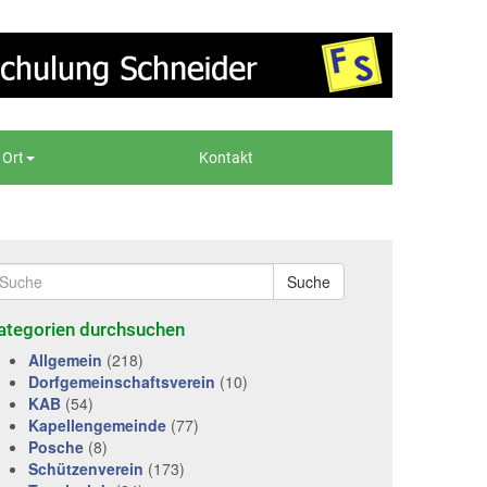
 Ort
Kontakt
Suche
ategorien durchsuchen
Allgemein
(218)
Dorfgemeinschaftsverein
(10)
KAB
(54)
Kapellengemeinde
(77)
Posche
(8)
Schützenverein
(173)