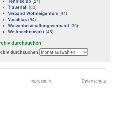
Tennisclub
(24)
Trauerfall
(60)
Verband Wohneigentum
(44)
Vocalitas
(94)
Wasserbeschaffungsverband
(35)
Weihnachtsmarkt
(45)
rchiv durchsuchen
rchiv durchsuchen
Impressum
Datenschutz