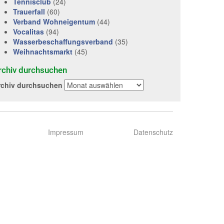
Tennisclub
(24)
Trauerfall
(60)
Verband Wohneigentum
(44)
Vocalitas
(94)
Wasserbeschaffungsverband
(35)
Weihnachtsmarkt
(45)
rchiv durchsuchen
rchiv durchsuchen
Impressum
Datenschutz