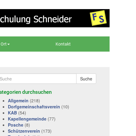
 Ort
Kontakt
Suche
ategorien durchsuchen
Allgemein
(218)
Dorfgemeinschaftsverein
(10)
KAB
(54)
Kapellengemeinde
(77)
Posche
(8)
Schützenverein
(173)