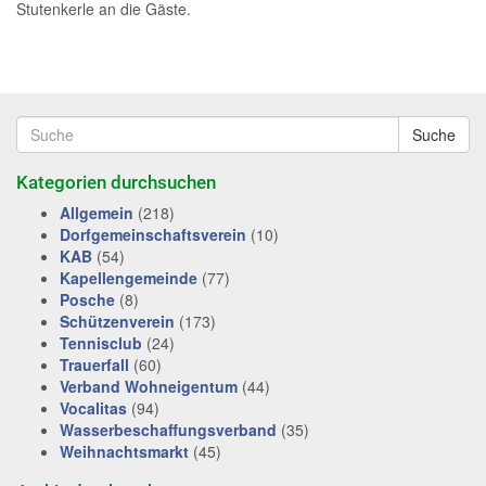
Stutenkerle an die Gäste.
Suche
Kategorien durchsuchen
Allgemein
(218)
Dorfgemeinschaftsverein
(10)
KAB
(54)
Kapellengemeinde
(77)
Posche
(8)
Schützenverein
(173)
Tennisclub
(24)
Trauerfall
(60)
Verband Wohneigentum
(44)
Vocalitas
(94)
Wasserbeschaffungsverband
(35)
Weihnachtsmarkt
(45)