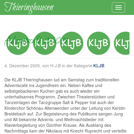
Adventscafé 2005
4. Dezember 2005
, von H-J.B in der Kategorie
KLJB
.
Die KLJB Thieringhausen lud am Samstag zum traditionellen
Adventscafé ins Jugendheim ein. Neben Kaffee und
selbstgebackenen Kuchen gab es auch wieder ein
unterhaltsames Programm. Zwischen Theaterstücken und
Tanzeinlagen der Tanzgruppe Salt & Pepper trat auch der
Kinderchor Schönau-Altenwenden unter der Leitung von Kerstin
Breidebach auf. Zur Begeisterung des Publikums sangen Jung
und Alt bekannte Advents- und Weihnachtslieder mit
Klavierbegleitung von Günther Krause. Als Ausklang des
Nachmittags kam der Nikolaus mit Knecht Ruprecht und verteilte